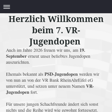
Herzlich Willkommen
beim 7. VR-
Jugendopen
19.
Auch im Jahre 2026 freuen wir uns, am
September
erneut unser beliebtes Jugendopen
auszurichten.
PSD-Jugendopen
Ehemals bekannt als
werden wir
von nun an von der VR Bank RheinAhrEifel eG
VR-
unterstützt, und setzen unter neuem Namen
Jugendopen
fort.
Für unsere jungen Schachfreunde ändert sich sonst
nichts und die Reihe wird wie gewohnt fortgesetzt.