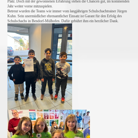
Platz. Doch mit der gewonnenen Erfahrung stehen die Chancen gut, im kommenden
Jahr weiter vorne mitzuspielen.
Betreut wurden die Teams wie immer vom langjährigen Schulschachtrainer Jürgen
Kuhn. Sein unermüdlicher ehrenamtlicher Einsatz ist Garant für den Erfolg des
Schulschachs in Bendorf-Mülhofen. Dafür gebührt ihm ein herzlicher Dank.