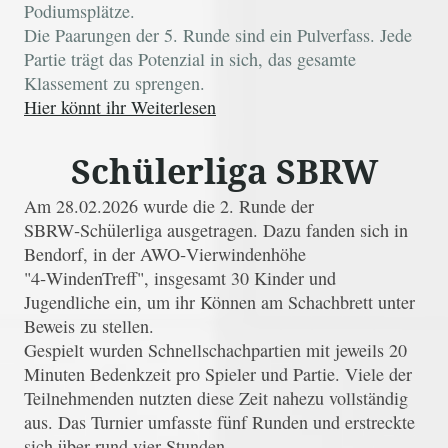
Podiumsplätze.
Die Paarungen der 5. Runde sind ein Pulverfass. Jede
Partie trägt das Potenzial in sich, das gesamte
Klassement zu sprengen.
Hier könnt ihr Weiterlesen
Schülerliga SBRW
Am 28.02.2026 wurde die 2. Runde der
SBRW‑Schülerliga ausgetragen. Dazu fanden sich in
Bendorf, in der AWO‑Vierwindenhöhe
"4‑WindenTreff", insgesamt 30 Kinder und
Jugendliche ein, um ihr Können am Schachbrett unter
Beweis zu stellen.
Gespielt wurden Schnellschachpartien mit jeweils 20
Minuten Bedenkzeit pro Spieler und Partie. Viele der
Teilnehmenden nutzten diese Zeit nahezu vollständig
aus. Das Turnier umfasste fünf Runden und erstreckte
sich über rund vier Stunden.