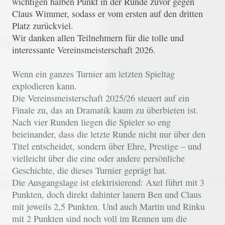
wichtigen halben Punkt in der Runde zuvor gegen
Claus Wimmer, sodass er vom ersten auf den dritten
Platz zurückviel.
Wir danken allen Teilnehmern für die tolle und
interessante Vereinsmeisterschaft 2026.
Wenn ein ganzes Turnier am letzten Spieltag
explodieren kann.
Die Vereinsmeisterschaft 2025/26 steuert auf ein
Finale zu, das an Dramatik kaum zu überbieten ist.
Nach vier Runden liegen die Spieler so eng
beieinander, dass die letzte Runde nicht nur über den
Titel entscheidet, sondern über Ehre, Prestige – und
vielleicht über die eine oder andere persönliche
Geschichte, die dieses Turnier geprägt hat.
Die Ausgangslage ist elektrisierend: Axel führt mit 3
Punkten, doch direkt dahinter lauern Ben und Claus
mit jeweils 2,5 Punkten. Und auch Martin und Rinku
mit 2 Punkten sind noch voll im Rennen um die