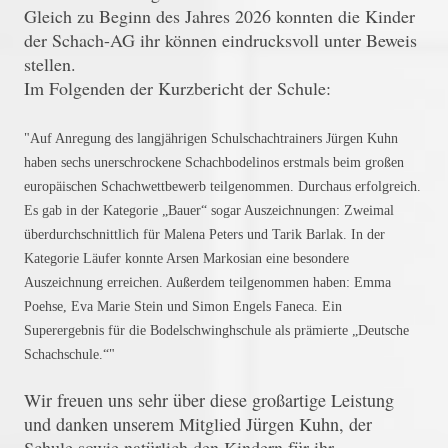
Gleich zu Beginn des Jahres 2026 konnten die Kinder
der Schach-AG ihr können eindrucksvoll unter Beweis
stellen.
Im Folgenden der Kurzbericht der Schule:
"Auf Anregung des langjährigen Schulschachtrainers Jürgen Kuhn
haben sechs unerschrockene Schachbodelinos erstmals beim großen
europäischen Schachwettbewerb teilgenommen. Durchaus erfolgreich.
Es gab in der Kategorie „Bauer“ sogar Auszeichnungen: Zweimal
überdurchschnittlich für Malena Peters und Tarik Barlak. In der
Kategorie Läufer konnte Arsen Markosian eine besondere
Auszeichnung erreichen. Außerdem teilgenommen haben: Emma
Poehse, Eva Marie Stein und Simon Engels Faneca. Ein
Superergebnis für die Bodelschwinghschule als prämierte „Deutsche
Schachschule.“"
Wir freuen uns sehr über diese großartige Leistung
und danken unserem Mitglied Jürgen Kuhn, der
Schule sowie natürlich den Kindern für ihr