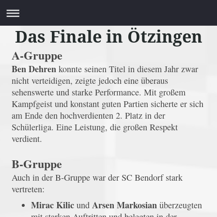
Das Finale in Ötzingen
A‑Gruppe
Ben Dehren
konnte seinen Titel in diesem Jahr zwar
nicht verteidigen, zeigte jedoch eine überaus
sehenswerte und starke Performance. Mit großem
Kampfgeist und konstant guten Partien sicherte er sich
am Ende den hochverdienten 2. Platz in der
Schülerliga. Eine Leistung, die großen Respekt
verdient.
B‑Gruppe
Auch in der B‑Gruppe war der SC Bendorf stark
vertreten:
Mirac Kilic
Arsen Markosian
und
überzeugten
mit starken Auftritten und belegten in der