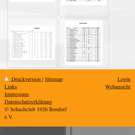
Druckversion
|
Sitemap
Login
Links
Webansicht
Impressum
Datenschutzerklärung
© Schachclub 1926 Bendorf
e.V.