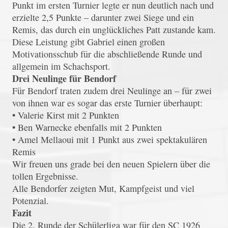
Punkt im ersten Turnier legte er nun deutlich nach und
erzielte 2,5 Punkte – darunter zwei Siege und ein
Remis, das durch ein unglückliches Patt zustande kam.
Diese Leistung gibt Gabriel einen großen
Motivationsschub für die abschließende Runde und
allgemein im Schachsport.
Drei Neulinge für Bendorf
Für Bendorf traten zudem drei Neulinge an – für zwei
von ihnen war es sogar das erste Turnier überhaupt:
• Valerie Kirst mit 2 Punkten
• Ben Warnecke ebenfalls mit 2 Punkten
• Amel Mellaoui mit 1 Punkt aus zwei spektakulären
Remis
Wir freuen uns grade bei den neuen Spielern über die
tollen Ergebnisse.
Alle Bendorfer zeigten Mut, Kampfgeist und viel
Potenzial.
Fazit
Die 2. Runde der Schülerliga war für den SC 1926