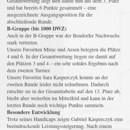
Gesamtwertung liegt Ben damit nun auf dem 3. Platz
und hat bereits 6 Punkte gesammelt – eine
ausgezeichnete Ausgangsposition für die
abschließende Runde.
B‑Gruppe (bis 1000 DWZ)
Auch in der B‑Gruppe war der Bendorfer Nachwuchs
stark vertreten.
Unsere Favoriten Mirac und Arsen belegten die Plätze
4 und 6. In der Gesamtwertung liegen sie damit auf
den Plätzen 3 und 4 – ein sehr solides Ergebnis nach
dem zweiten Turnier.
Unsere Favoritin Sara Kasperczyk konnte an der
zweiten Runde leider nicht teilnehmen. Dadurch
rutschte sie in der Gesamttabelle auf den 13. Platz ab,
bleibt aber weiterhin im Mittelfeld und kann in der
letzten Runde noch wichtige Punkte sammeln.
Besondere Entwicklung
Trotz seines Handicaps zeigte Gabriel Kasperczyk eine
beeindruckende Leistungssteigerung. Nach einem